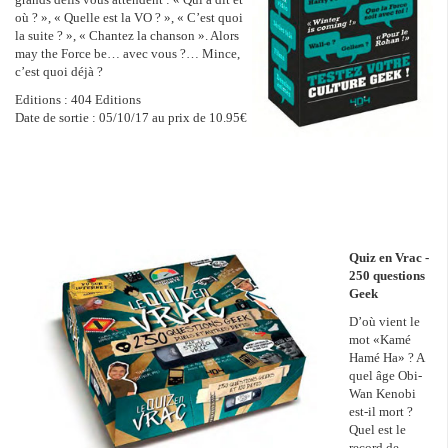
où ? », « Quelle est la VO ? », « C’est quoi
la suite ? », « Chantez la chanson ». Alors
may the Force be… avec vous ?… Mince,
c’est quoi déjà ?
Editions : 404 Editions
Date de sortie : 05/10/17 au prix de 10.95€
Quiz en Vrac -
250 questions
Geek
D’où vient le
mot «Kamé
Hamé Ha» ? A
quel âge Obi-
Wan Kenobi
est-il mort ?
Quel est le
record de