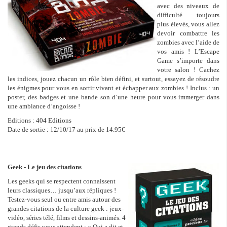
avec des niveaux de
difficulté toujours
plus élevés, vous allez
devoir combattre les
zombies avec l’aide de
vos amis ! L’Escape
Game s’importe dans
votre salon ! Cachez
les indices, jouez chacun un rôle bien défini, et surtout, essayez de résoudre
les énigmes pour vous en sortir vivant et échapper aux zombies ! Inclus : un
poster, des badges et une bande son d’une heure pour vous immerger dans
une ambiance d’angoisse !
Editions : 404 Editions
Date de sortie : 12/10/17 au prix de 14.95€
Geek - Le jeu des citations
Les geeks qui se respectent connaissent
leurs classiques… jusqu’aux répliques !
Testez-vous seul ou entre amis autour des
grandes citations de la culture geek : jeux-
vidéo, séries télé, films et dessins-animés. 4
grands défis vous attendent : « Qui a dit et