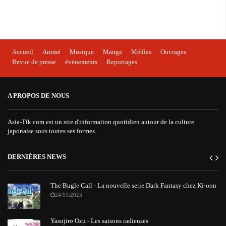
Accueil
Animé
Musique
Manga
Médias
Ouvrages
Revue de presse
évènements
Reportages
A PROPOS DE NOUS
Asia-Tik.com est un site d'information quotidien autour de la culture
japonaise sous toutes ses formes.
DERNIÈRES NEWS
The Bugle Call - La nouvelle serie Dark Fantasy chez Ki-oon
24/11/2023
Yasujiro Ozu - Les saisons radieuses