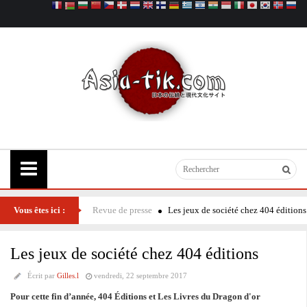
Vous êtes ici :
Revue de presse
Les jeux de société chez 404 éditions
Les jeux de société chez 404 éditions
Écrit par
Gilles.l
vendredi, 22 septembre 2017
Pour cette fin d’année, 404 Éditions et Les Livres du Dragon d'or