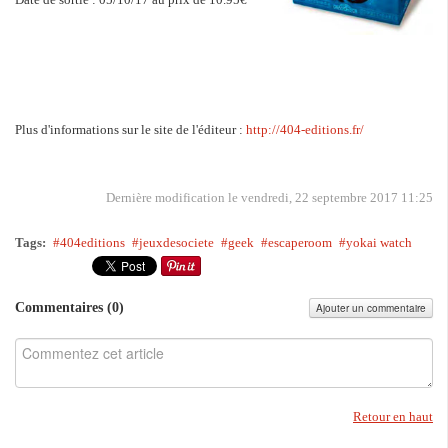
Plus d'informations sur le site de l'éditeur :
http://404-editions.fr/
Dernière modification le vendredi, 22 septembre 2017 11:25
Tags:
404editions
jeuxdesociete
geek
escaperoom
yokai watch
Commentaires (
0
)
Ajouter un commentaire
Retour en haut