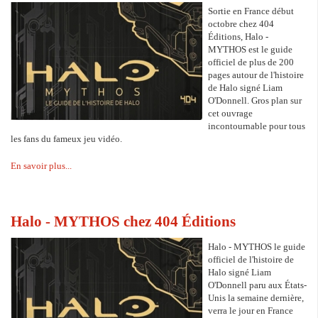
Sortie en France début
octobre chez 404
Éditions, Halo -
MYTHOS est le guide
officiel de plus de 200
pages autour de l'histoire
de Halo signé Liam
O'Donnell. Gros plan sur
cet ouvrage
incontournable pour tous
les fans du fameux jeu vidéo.
En savoir plus...
Halo - MYTHOS chez 404 Éditions
Halo - MYTHOS le guide
officiel de l'histoire de
Halo signé Liam
O'Donnell paru aux États-
Unis la semaine dernière,
verra le jour en France