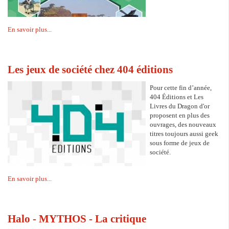
En savoir plus...
Les jeux de société chez 404 éditions
Pour cette fin d’année,
404 Éditions et Les
Livres du Dragon d'or
proposent en plus des
ouvrages, des nouveaux
titres toujours aussi geek
sous forme de jeux de
société.
En savoir plus...
Halo - MYTHOS - La critique