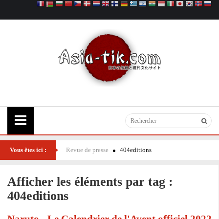
Vous êtes ici :
Revue de presse
404editions
Afficher les éléments par tag :
404editions
Naruto - Le Calendrier de l'Avent officiel 2022