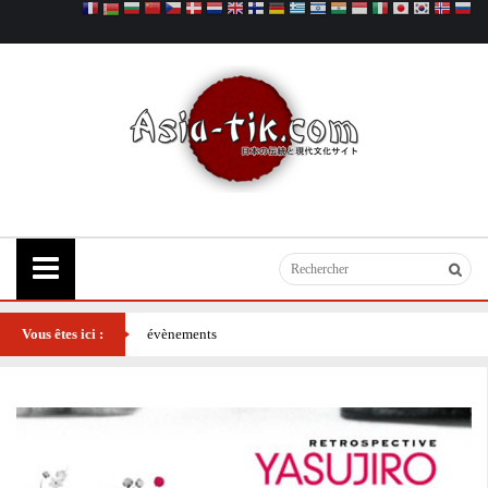
Vous êtes ici :
évènements