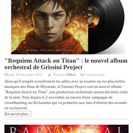
"Requiem Attack on Titan" : le nouvel album
orchestral de Grissini Project
lundi, 20 novembre 2023
Écrit par
Gilles.l
0 commentaire
Alors qu'il remplit actuellement les salles avec sa tournée sur les plus belles
musiques des films de Miyazaki, le Grissini Project sort un nouvel album :
"Requiem Attack on Titan", une production orchestrale autour des titres culte
de la série. Paru depuis le 2 novembre au travers d'une campagne de
crowdfunding sur Kickstarter qui va permettre aux fans d'obtenir des rewards
en exclusivité.
En savoir plus...