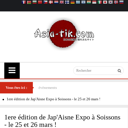
Vous êtes ici :
évènements
1ere édition de Jap'Aisne Expo à Soissons - le 25 et 26 mars !
1ere édition de Jap'Aisne Expo à Soissons
- le 25 et 26 mars !