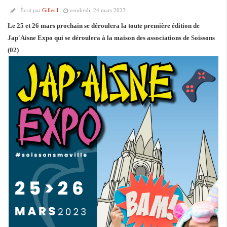
Écrit par
Gilles.l
vendredi, 24 mars 2023
Le 25 et 26 mars prochain se déroulera la toute première édition de
Jap'Aisne Expo qui se déroulera à la maison des associations de Soissons
(02)