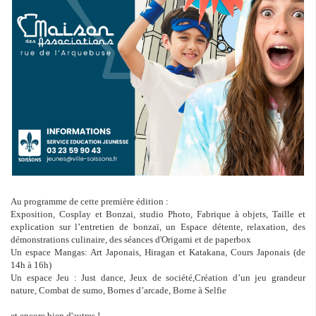
Au programme de cette première édition :
Exposition, Cosplay et Bonzai, studio Photo, Fabrique à objets, Taille et
explication sur l’entretien de bonzaï, un Espace détente, relaxation, des
démonstrations culinaire, des séances d'Origami et de paperbox
Un espace Mangas: Art Japonais, Hiragan et Katakana, Cours Japonais (de
14h à 16h)
Un espace Jeu : Just dance, Jeux de société,Création d’un jeu grandeur
nature, Combat de sumo, Bornes d’arcade, Borne à Selfie
et encore bien d'autres !