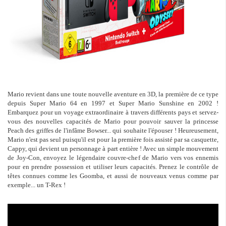
Mario revient dans une toute nouvelle aventure en 3D, la première de ce type
depuis Super Mario 64 en 1997 et Super Mario Sunshine en 2002 !
Embarquez pour un voyage extraordinaire à travers différents pays et servez-
vous des nouvelles capacités de Mario pour pouvoir sauver la princesse
Peach des griffes de l'infâme Bowser... qui souhaite l'épouser ! Heureusement,
Mario n'est pas seul puisqu'il est pour la première fois assisté par sa casquette,
Cappy, qui devient un personnage à part entière ! Avec un simple mouvement
de Joy-Con, envoyez le légendaire couvre-chef de Mario vers vos ennemis
pour en prendre possession et utiliser leurs capacités. Prenez le contrôle de
têtes connues comme les Goomba, et aussi de nouveaux venus comme par
exemple... un T-Rex !