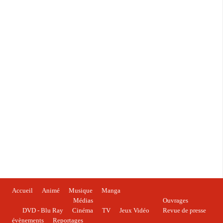
Accueil
Animé
Musique
Manga
Médias
Ouvrages
DVD - Blu Ray
Cinéma
TV
Jeux Vidéo
Revue de presse
évènements
Reportages