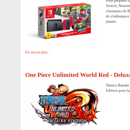
Pour préparer l
Switch, Ninten
classiques de B
de s'embarquer
jamais.
En savoir plus...
One Piece Unlimited World Red - Delux
Namco Bandai v
Edition pour la