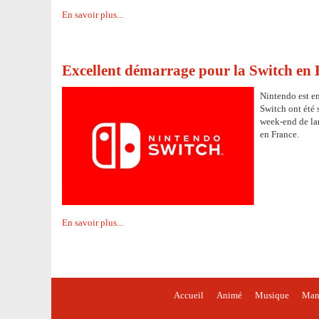
En savoir plus...
Excellent démarrage pour la Switch en
Nintendo est en
Switch ont été 
week-end de la
en France.
En savoir plus...
Accueil
Animé
Musique
Man