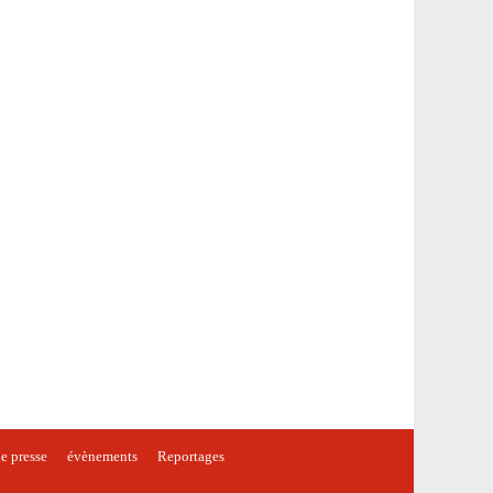
e presse
évènements
Reportages