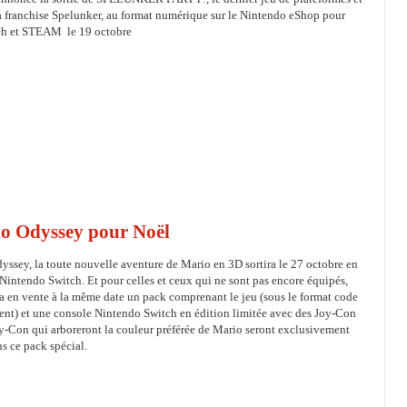
a franchise Spelunker, au format numérique sur le Nintendo eShop pour
ch et STEAM le 19 octobre
io Odyssey pour Noël
ssey, la toute nouvelle aventure de Mario en 3D sortira le 27 octobre en
 Nintendo Switch. Et pour celles et ceux qui ne sont pas encore équipés,
a en vente à la même date un pack comprenant le jeu (sous le format code
ent) et une console Nintendo Switch en édition limitée avec des Joy-Con
y-Con qui arboreront la couleur préférée de Mario seront exclusivement
s ce pack spécial.