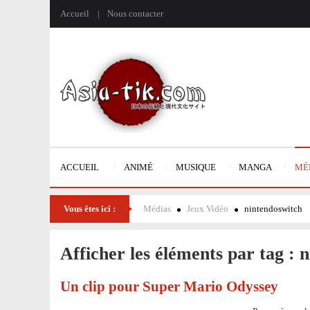
Accueil
Nous contacter
ACCUEIL
ANIMÉ
MUSIQUE
MANGA
MÉ
Vous êtes ici :
Médias
Jeux Vidéo
nintendoswitch
Afficher les éléments par tag : 
Un clip pour Super Mario Odyssey