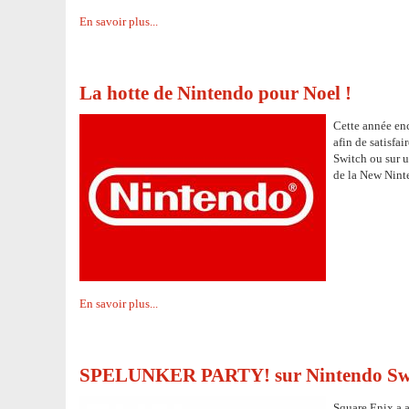
En savoir plus...
La hotte de Nintendo pour Noel !
Cette année enc
afin de satisfa
Switch ou sur u
de la New Nint
En savoir plus...
SPELUNKER PARTY! sur Nintendo Sw
Square Enix a 