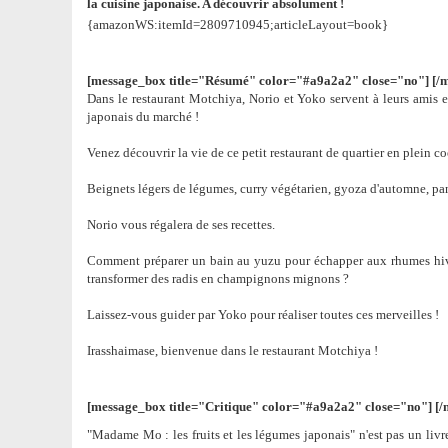
la cuisine japonaise. A découvrir absolument !
{amazonWS:itemId=2809710945;articleLayout=book}
[message_box title="Résumé" color="#a9a2a2" close="no"]
[/
Dans le restaurant Motchiya, Norio et Yoko servent à leurs amis et
japonais du marché !
Venez découvrir la vie de ce petit restaurant de quartier en plein c
Beignets légers de légumes, curry végétarien, gyoza d'automne, panca
Norio vous régalera de ses recettes.
Comment préparer un bain au yuzu pour échapper aux rhumes hiver
transformer des radis en champignons mignons ?
Laissez-vous guider par Yoko pour réaliser toutes ces merveilles !
Irasshaimase, bienvenue dans le restaurant Motchiya !
[message_box title="Critique" color="#a9a2a2" close="no"]
[/
"Madame Mo : les fruits et les légumes japonais" n'est pas un livre