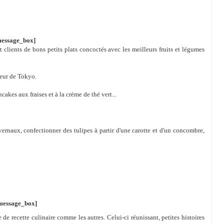
message_box]
 clients de bons petits plats concoctés avec les meilleurs fruits et légumes
oeur de Tokyo.
kes aux fraises et à la crème de thé vert...
naux, confectionner des tulipes à partir d'une carotte et d'un concombre,
message_box]
 de recette culinaire comme les autres. Celui-ci réunissant, petites histoires