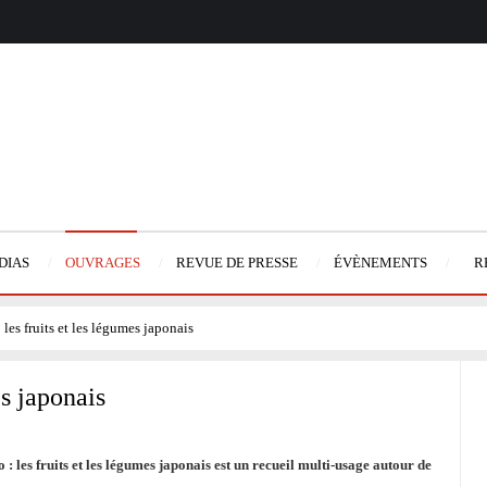
DIAS
OUVRAGES
REVUE DE PRESSE
ÉVÈNEMENTS
R
es fruits et les légumes japonais
s japonais
 les fruits et les légumes japonais est un recueil multi-usage autour de