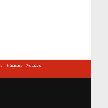
se
évènements
Reportages