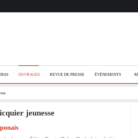
DIAS
OUVRAGES
REVUE DE PRESSE
ÉVÈNEMENTS
R
esse
picquier jeunesse
aponais