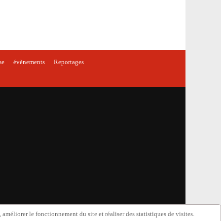
se
évènements
Reportages
améliorer le fonctionnement du site et réaliser des statistiques de visites.