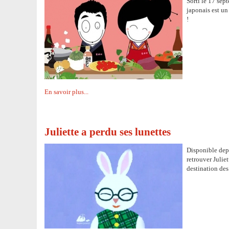
Sorti le 17 sep
japonais est un
!
En savoir plus...
Juliette a perdu ses lunettes
Disponible dep
retrouver Julie
destination des