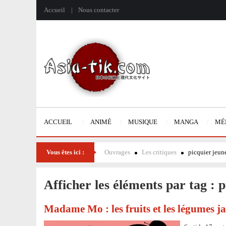
Accueil
Nous contacter
ACCUEIL
ANIMÉ
MUSIQUE
MANGA
MÉ
Vous êtes ici :
Ouvrages
Les critiques
picquier jeun
Afficher les éléments par tag : 
Madame Mo : les fruits et les légumes j