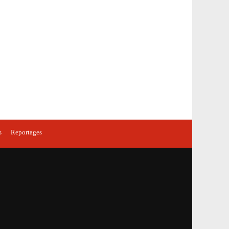
s
Reportages