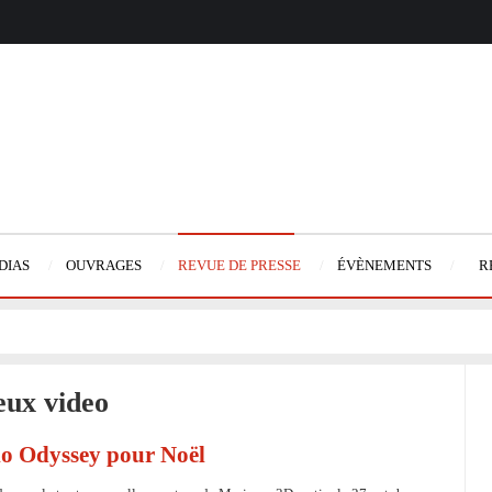
DIAS
OUVRAGES
REVUE DE PRESSE
ÉVÈNEMENTS
R
jeux video
io Odyssey pour Noël