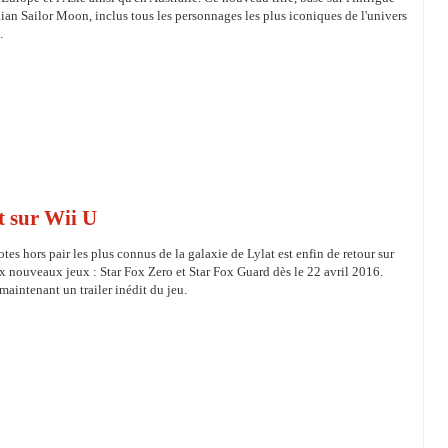
ian Sailor Moon, inclus tous les personnages les plus iconiques de l'univers
.
t sur Wii U
tes hors pair les plus connus de la galaxie de Lylat est enfin de retour sur
 nouveaux jeux : Star Fox Zero et Star Fox Guard dès le 22 avril 2016.
aintenant un trailer inédit du jeu.