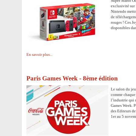
Super Mario Ody
exclusivité sur
Nintendo mettr
de téléchargem
rouges ! Ces Jo
disponibles dan
En savoir plus...
Paris Games Week - 8ème édition
Le salon du jeu
comme chaque a
l’industrie qui
Games Week. Pou
des Editeurs de
1er au 5 novemb