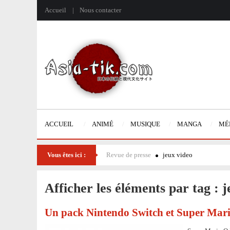
Accueil
Nous contacter
ACCUEIL
ANIMÉ
MUSIQUE
MANGA
MÉ
Vous êtes ici :
Revue de presse
jeux video
Afficher les éléments par tag : 
Un pack Nintendo Switch et Super Mar