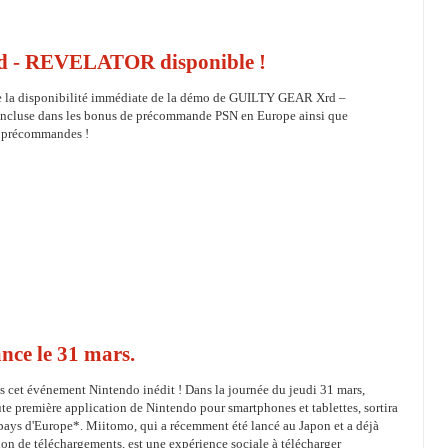
d - REVELATOR disponible !
 la disponibilité immédiate de la démo de GUILTY GEAR Xrd –
luse dans les bonus de précommande PSN en Europe ainsi que
s précommandes !
nce le 31 mars.
 cet événement Nintendo inédit ! Dans la journée du jeudi 31 mars,
te première application de Nintendo pour smartphones et tablettes, sortira
pays d'Europe*. Miitomo, qui a récemment été lancé au Japon et a déjà
ion de téléchargements, est une expérience sociale à télécharger