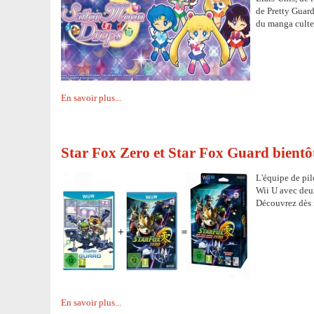
de Pretty Guard
du manga culte
En savoir plus...
Star Fox Zero et Star Fox Guard bientô
L'équipe de pilo
Wii U avec deux
Découvrez dès m
En savoir plus...