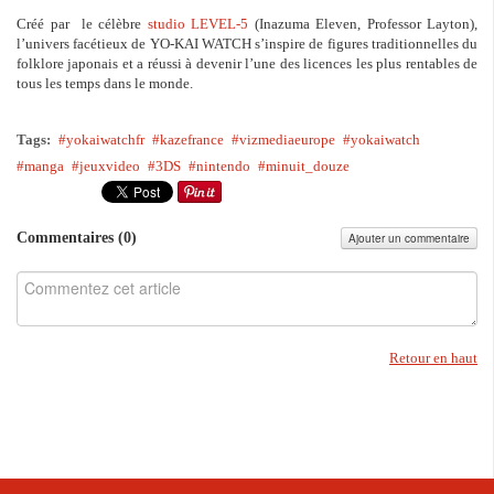
Créé par le célèbre
studio LEVEL-5
(Inazuma Eleven, Professor Layton),
l’univers facétieux de YO-KAI WATCH s’inspire de figures traditionnelles du
folklore japonais et a réussi à devenir l’une des licences les plus rentables de
tous les temps dans le monde.
Tags:
yokaiwatchfr
kazefrance
vizmediaeurope
yokaiwatch
manga
jeuxvideo
3DS
nintendo
minuit_douze
Commentaires (
0
)
Ajouter un commentaire
Retour en haut