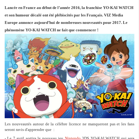
Lancée en France au début de l’année 2016, la franchise YO-KAI WATCH
et son humour décalé ont été plébiscités par les Français. VIZ Media
Europe annonce aujourd’hui de nombreuses nouveautés pour 2017. Le
phénomène YO-KAI WATCH ne fait que commencer !
Les nouveautés autour de la célèbre licence ne manqueront pas et les fans
seront ravis d'apprendre que :
- Le 7 avril sortira le nouveau jeu
Nintendo
3DS YO-KAI WATCH qui sera