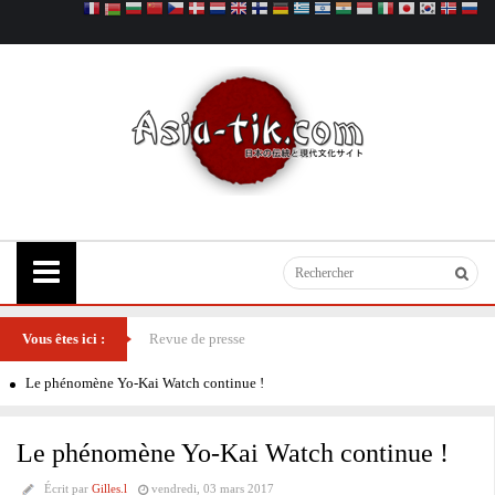
Vous êtes ici :
Revue de presse
Le phénomène Yo-Kai Watch continue !
Le phénomène Yo-Kai Watch continue !
Écrit par
Gilles.l
vendredi, 03 mars 2017