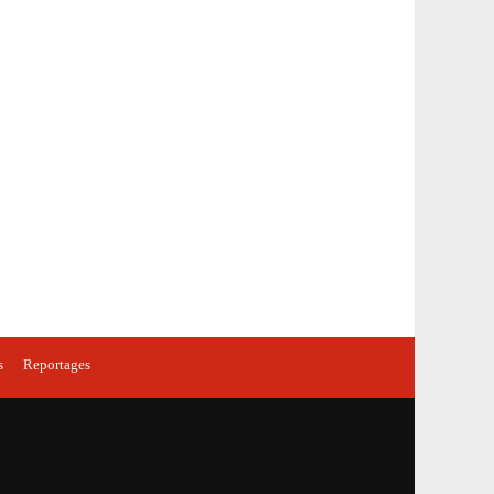
s
Reportages