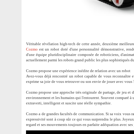
Véritable révélation high-tech de cette année, deuxième meilleu
Cozmo
est un robot doté d'une personnalité démonstrative, rendue 
d'une équipe pluridisciplinaire composée de roboticiens, d'anima
actuellement parmi les robots grand public les plus sophistiqués d
Cozmo propose une expérience inédite de relation avec un robot
Avez-vous déjà rencontré un robot capable de vous reconnaître e
exprime sa joie de vous retrouver ou son envie de jouer avec vous 
Cozmo propose une approche très originale de partage, de jeu et de
environnement et les humains qui l'entourent. Souvent comparé à 
extraverti, intelligent et suscite une réelle sympathie.
Cozmo a de grandes facultés de communication. Si sa voix vous rap
expressivité sont à coup sûr ce qui vous surprendra le plus. Joyeux,
regard et ses mouvements toujours en parfaite adéquation avec ses