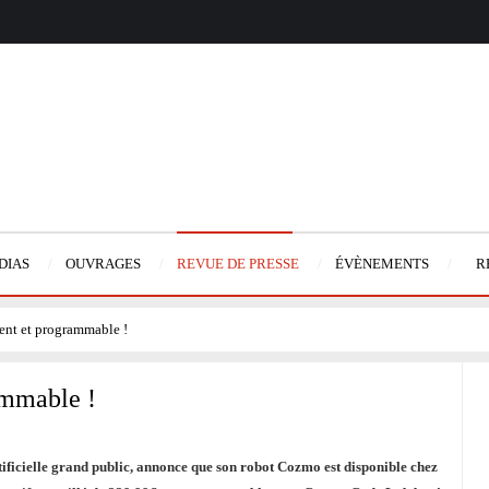
DIAS
OUVRAGES
REVUE DE PRESSE
ÉVÈNEMENTS
R
gent et programmable !
ammable !
artificielle grand public, annonce que son robot Cozmo est disponible chez