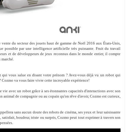
re vente du secteur des jouets haut de gamme de Noël 2016 aux États-Unis,
possible par une intelligence artificielle très puissante. Fruit du travail
teurs et de développeurs de jeux reconnus dans le monde entier, il compte
u marché.
t qui vous salue en disant votre prénom ? Avez-vous déjà vu un robot qui
? Cozmo va vous faire vivre cette incroyable expérience!
 vie avec un robot grâce à ses étonnantes capacités d'interactions avec son
un animal de compagnie ou au copain qu'on rêve d'avoir, Cozmo est curieux,
pellera sans aucun doute des robots de cinéma, ses yeux et leur saisissante
 satisfait, boudeur, triste ou surpris, Cozmo peut tout exprimer à travers son
 pensées.