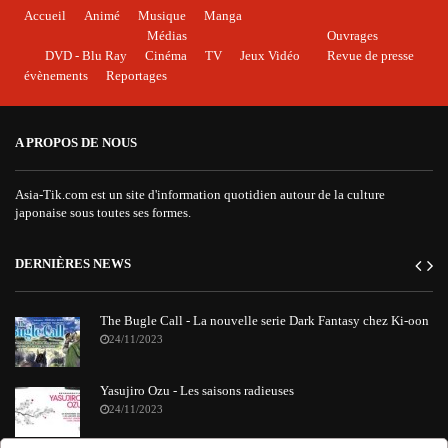
Accueil
Animé
Musique
Manga
Médias
Ouvrages
DVD - Blu Ray
Cinéma
TV
Jeux Vidéo
Revue de presse
évènements
Reportages
A PROPOS DE NOUS
Asia-Tik.com est un site d'information quotidien autour de la culture
japonaise sous toutes ses formes.
DERNIÈRES NEWS
The Bugle Call - La nouvelle serie Dark Fantasy chez Ki-oon
24/11/2023
Yasujiro Ozu - Les saisons radieuses
24/11/2023