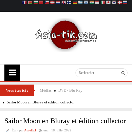
Vous êtes ici :
Médias
DVD - Blu Ray
Sailor Moon en Bluray et édition collector
Sailor Moon en Bluray et édition collector
Écrit par
Aurelie.l
lundi, 18 juillet 2022