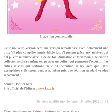
Image non contractuelle
Cette nouvelle version sera une version remastérisée avec notamment une
piste VF plus complète jamais éditée jusqu'à présent grâce aux archives qui
ont pu être retrouvée avec l'aide de Toei Animation et Mediawan. Une édition
collector sortira en même temps avec un coffret qui permettra d'accueillir les
autres saisons qui sortiront en 2023. Attention, il n'y aura que 1000
exemplaires et ils seront vendus au même prix que l'édition standard vendue
séparément !
Source : Twitter Kaze
Site officiel de l'éditeur :
www.kaze.fr
Dernière modification le lundi, 18 juillet 2022 11:31
Tags:
sailor moon
bluray
edition collector
kaze