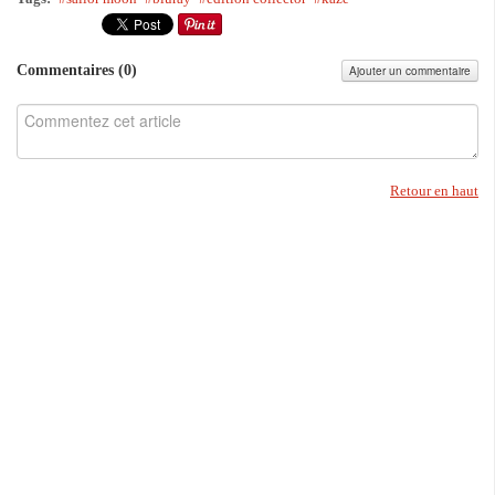
Commentaires (
0
)
Ajouter un commentaire
Retour en haut