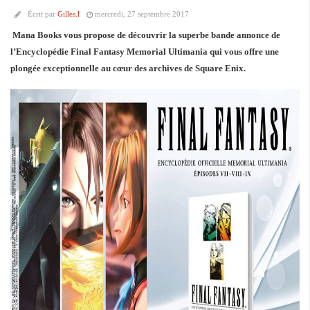
Écrit par
Gilles.l
mercredi, 27 septembre 2017
Mana Books vous propose de découvrir la superbe bande annonce de
l’Encyclopédie Final Fantasy Memorial Ultimania qui vous offre une
plongée exceptionnelle au cœur des archives de Square Enix.