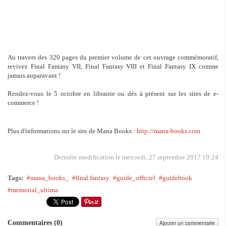
Au travers des 320 pages du premier volume de cet ouvrage commémoratif,
revivez Final Fantasy VII, Final Fantasy VIII et Final Fantasy IX comme
jamais auparavant !
Rendez-vous le 5 octobre en librairie ou dès à présent sur les sites de e-
commerce !
Plus d'informations sur le site de Mana Books :
http://mana-books.com
Dernière modification le mercredi, 27 septembre 2017 10:24
Tags:
mana_books_
final fantasy
guide_officiel
guidebook
memorial_ultima
Commentaires (
0
)
Ajouter un commentaire