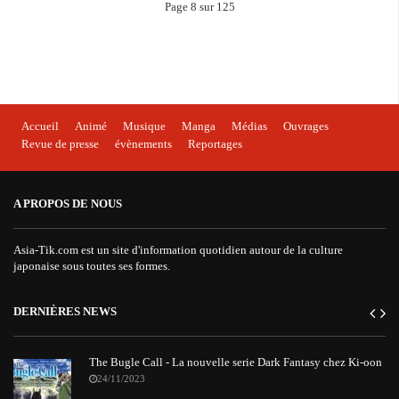
Page 8 sur 125
Accueil
Animé
Musique
Manga
Médias
Ouvrages
Revue de presse
évènements
Reportages
A PROPOS DE NOUS
Asia-Tik.com est un site d'information quotidien autour de la culture
japonaise sous toutes ses formes.
DERNIÈRES NEWS
The Bugle Call - La nouvelle serie Dark Fantasy chez Ki-oon
24/11/2023