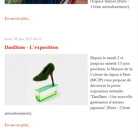
l'Espace Hattori (Paris -
11ème arrondissement).
En savoir plus...
lundi, 08 juin 2015 04:15
DanDans - L'exposition
Depuis le mardi 2 et
jusqu'au samedi 13 juin
prochain, la Maison de la
Culture du Japon à Paris
(MCJP) vous propose de
découvrir la petite
exposition intitulée
"DanDans - Une nouvelle
génération d’artistes
japonais" (Paris - 15ème
arrondissement).
En savoir plus...