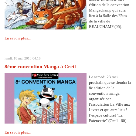
édition de la convention
Mangachamp qui aura
lieu à la Salle des Fêtes
de la ville de
BEAUCHAMP (95).
En savoir plus...
lundi, 18 mai 2015 04:16
8ème convention Manga à Creil
Le samedi 23 mai
prochain que se tiendra la
8e édition de la
convention manga
organisée par
l'association La Ville aux
Livres et qui aura lieu à
l’espace culturel "La
Faïencerie" (Creil - 60).
En savoir plus...