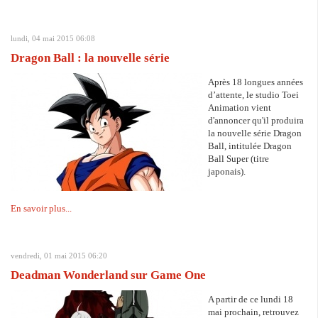
lundi, 04 mai 2015 06:08
Dragon Ball : la nouvelle série
Après 18 longues années
d’attente, le studio Toei
Animation vient
d'annoncer qu'il produira
la nouvelle série Dragon
Ball, intitulée Dragon
Ball Super (titre
japonais).
En savoir plus...
vendredi, 01 mai 2015 06:20
Deadman Wonderland sur Game One
A partir de ce lundi 18
mai prochain, retrouvez