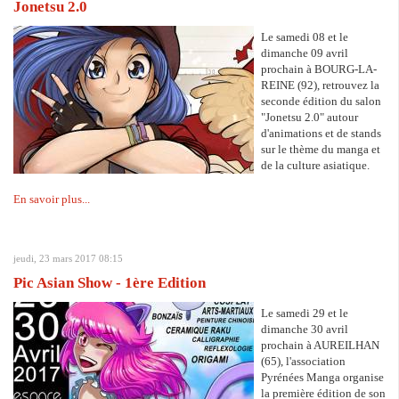
Jonetsu 2.0
Le samedi 08 et le
dimanche 09 avril
prochain à BOURG-LA-
REINE (92), retrouvez la
seconde édition du salon
"Jonetsu 2.0" autour
d'animations et de stands
sur le thème du manga et
de la culture asiatique.
En savoir plus...
jeudi, 23 mars 2017 08:15
Pic Asian Show - 1ère Edition
Le samedi 29 et le
dimanche 30 avril
prochain à AUREILHAN
(65), l'association
Pyrénées Manga organise
la première édition de son