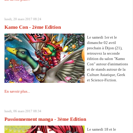
lundi, 20 mars 2017 08:24
Kamo Con - 2ème Edition
Le samedi 1er et le
dimanche 02 avril
prochain à Dijon (21),
retrouvez la seconde
édition du salon "Kamo
Con" autour d'animations
et de stands autour de la
Culture Asiatique, Geek
et Science-Fiction.
En savoir plus...
lundi, 06 mars 2017 08:34
Passionnement manga - 3ème Edition
Le samedi 18 et le