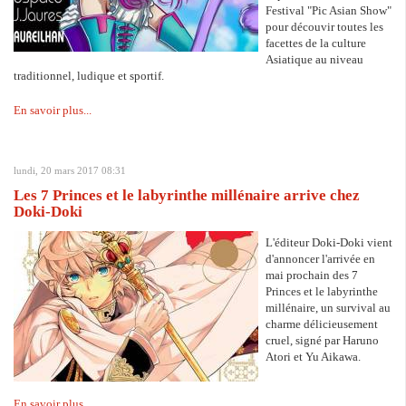
Festival "Pic Asian Show"
pour découvir toutes les
facettes de la culture
Asiatique au niveau
traditionnel, ludique et sportif.
En savoir plus...
lundi, 20 mars 2017 08:31
Les 7 Princes et le labyrinthe millénaire arrive chez
Doki-Doki
L'éditeur Doki-Doki vient
d'annoncer l'arrivée en
mai prochain des 7
Princes et le labyrinthe
millénaire, un survival au
charme délicieusement
cruel, signé par Haruno
Atori et Yu Aikawa.
En savoir plus...