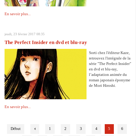
En savoir plus...
jeudi, 23 février 2017 08:35
The Perfect Insider en dvd et blu-ray
Sorti chez l'éditeur Kaze,
retrouvez l'intégrale de la
série "The Perfect Insider"
en dvd et blu-ray,
l’adaptation animée du
roman japonais éponyme
de Mori Hiroshi.
En savoir plus...
Début
1
2
3
4
5
6