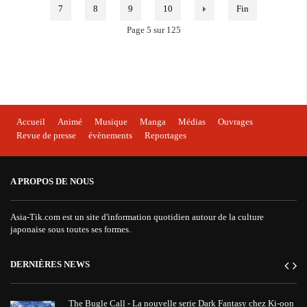
7
8
9
10
Fin
Page 5 sur 125
Accueil
Animé
Musique
Manga
Médias
Ouvrages
Revue de presse
évènements
Reportages
A PROPOS DE NOUS
Asia-Tik.com est un site d'information quotidien autour de la culture
japonaise sous toutes ses formes.
DERNIÈRES NEWS
The Bugle Call - La nouvelle serie Dark Fantasy chez Ki-oon