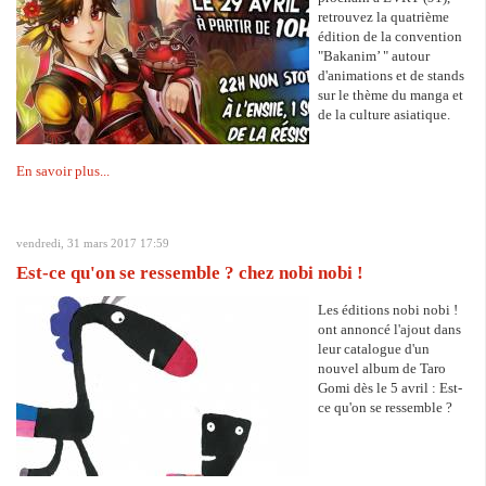
retrouvez la quatrième
édition de la convention
"Bakanim’ " autour
d'animations et de stands
sur le thème du manga et
de la culture asiatique.
En savoir plus...
vendredi, 31 mars 2017 17:59
Est-ce qu'on se ressemble ? chez nobi nobi !
Les éditions nobi nobi !
ont annoncé l'ajout dans
leur catalogue d'un
nouvel album de Taro
Gomi dès le 5 avril : Est-
ce qu'on se ressemble ?