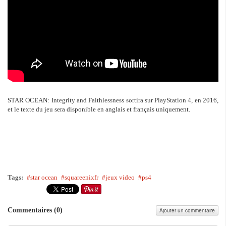
STAR OCEAN: Integrity and Faithlessness sortira sur PlayStation 4, en 2016,
et le texte du jeu sera disponible en anglais et français uniquement.
Tags:
star ocean
squareenixfr
jeux video
ps4
Commentaires (
0
)
Ajouter un commentaire