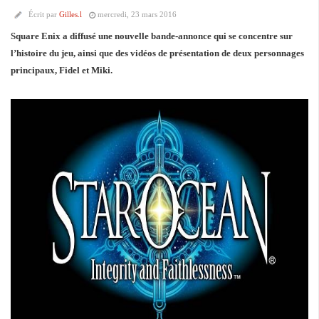
Écrit par
Gilles.l
mercredi, 23 mars 2016
Square Enix a diffusé une nouvelle bande-annonce qui se concentre sur
l’histoire du jeu, ainsi que des vidéos de présentation de deux personnages
principaux, Fidel et Miki.