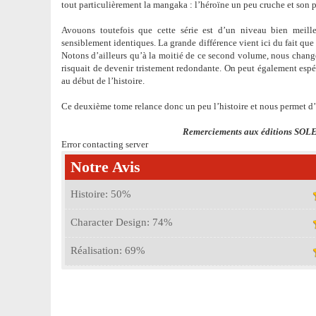
tout particulièrement la mangaka : l’héroïne un peu cruche et son 
Avouons toutefois que cette série est d’un niveau bien meil
sensiblement identiques. La grande différence vient ici du fait que
Notons d’ailleurs qu’à la moitié de ce second volume, nous chang
risquait de devenir tristement redondante. On peut également espér
au début de l’histoire.
Ce deuxième tome relance donc un peu l’histoire et nous permet d’e
Remerciements aux éditions SOLE
Error contacting server
Notre Avis
Histoire:
50
%
Character Design:
74
%
Réalisation:
69
%