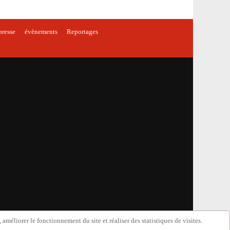
presse
évènements
Reportages
améliorer le fonctionnement du site et réaliser des statistiques de visites.