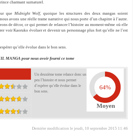
prince charmant surnaturel.
leur que
Midnight Wolf
, quoique les structures des deux mangas soient
 nous avons une réelle trame narrative qui nous porte d’un chapitre à l’autre.
eons de décor, ce qui permet de relancer l’histoire au moment-même où elle
er voir Kaoruko évoluer et devenir un personnage plus fort qu’elle ne l’est
spérer qu’elle évolue dans le bon sens.
IL MANGA pour nous avoir fourni ce tome
Un deuxième tome relance donc un
peu l’histoire et nous permet
d’espérer qu’elle évolue dans le
64%
bon sens.
Moyen
Dernière modification le jeudi, 10 septembre 2015 11:46