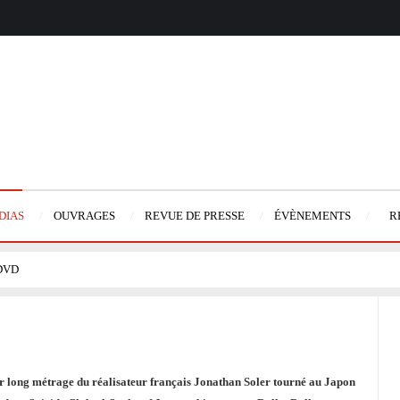
DIAS
OUVRAGES
REVUE DE PRESSE
ÉVÈNEMENTS
R
 DVD
ong métrage du réalisateur français Jonathan Soler tourné au Japon