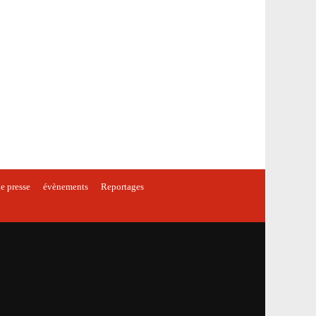
e presse
évènements
Reportages