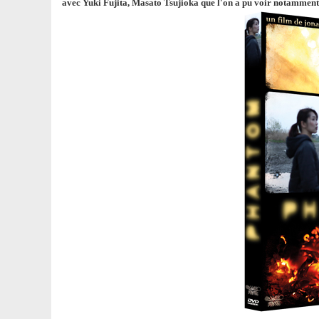
avec Yuki Fujita, Masato Tsujioka que l'on a pu voir notamment 