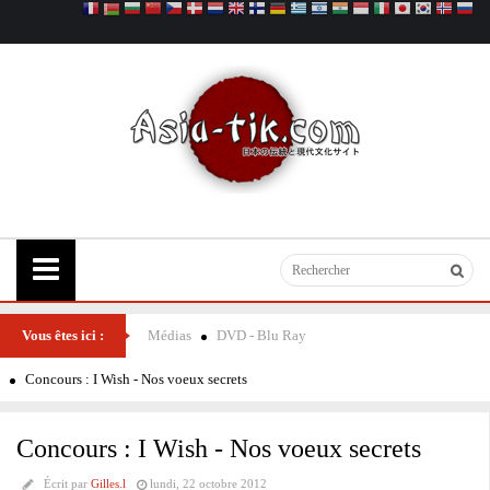
Vous êtes ici :
Médias
DVD - Blu Ray
Concours : I Wish - Nos voeux secrets
Concours : I Wish - Nos voeux secrets
Écrit par
Gilles.l
lundi, 22 octobre 2012