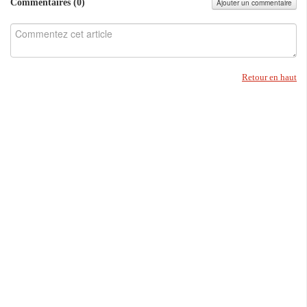
Commentaires (
0
)
Ajouter un commentaire
Retour en haut