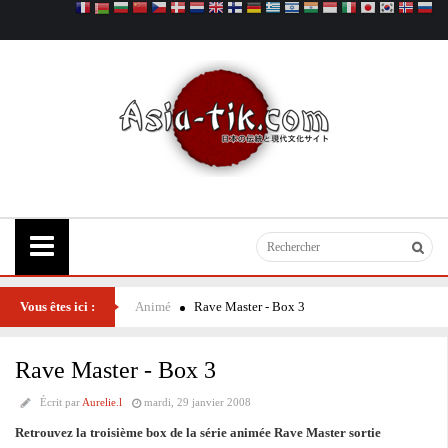
Vous êtes ici :
Animé
Rave Master - Box 3
Rave Master - Box 3
Écrit par
Aurelie.l
mardi, 29 janvier 2008
Retrouvez la troisième box de la série animée Rave Master sortie