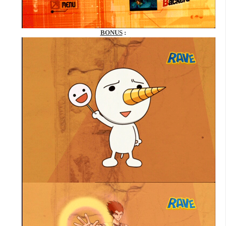
BONUS
: