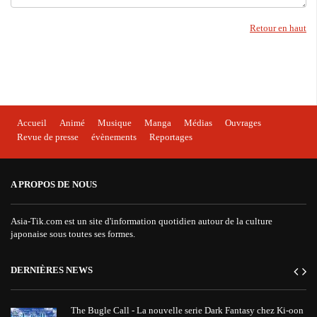
Retour en haut
Accueil
Animé
Musique
Manga
Médias
Ouvrages
Revue de presse
évènements
Reportages
A PROPOS DE NOUS
Asia-Tik.com est un site d'information quotidien autour de la culture
japonaise sous toutes ses formes.
DERNIÈRES NEWS
The Bugle Call - La nouvelle serie Dark Fantasy chez Ki-oon