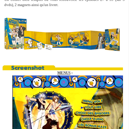
dvds), 2 magnets ainsi qu'un livret.
MENUS
: