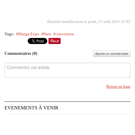
Dernière modification le jeudi, 27 août 2015 22:02
Tags:
Manga Expo
Paris
convention
Commentaires (
0
)
Ajouter un commentaire
Retour en haut
EVENEMENTS À VENIR