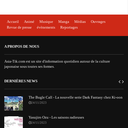
Accueil
Animé
Musique
Manga
Médias
Ouvrages
Revue de presse
évènements
Reportages
A PROPOS DE NOUS
Asia-Tik.com est un site d'information quotidien autour de la culture
japonaise sous toutes ses formes.
DERNIÈRES NEWS
The Bugle Call - La nouvelle serie Dark Fantasy chez Ki-oon
24/11/2023
Yasujiro Ozu - Les saisons radieuses
24/11/2023