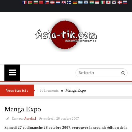
Vous êtes ici :
évènements
Manga Expo
Manga Expo
Écrit par
Aurelie.l
vendredi, 26 octobre 2007
Samedi 27 et dimanche 28 octobre 2007, retrouvez la seconde édition de la