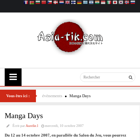
Vous êtes ici :
évènements
Manga Days
Manga Days
Écrit par
Aurelie.l
mercredi, 10 octobre 2007
Du 12 au 14 octobre 2007, en parallèle du Salon du Jeu, vous pourrez