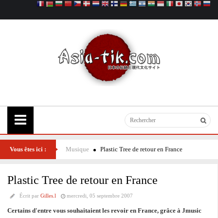
Vous êtes ici :
Musique
Plastic Tree de retour en France
Plastic Tree de retour en France
Écrit par
Gilles.l
mercredi, 05 septembre 2007
Certains d'entre vous souhaitaient les revoir en France, grâce à Jmusic