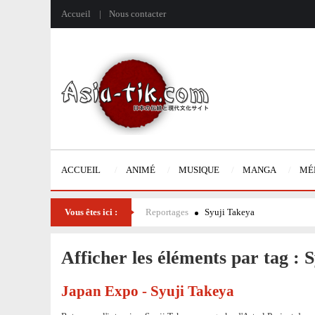
Accueil
Nous contacter
ACCUEIL
ANIMÉ
MUSIQUE
MANGA
MÉ
Vous êtes ici :
Reportages
Syuji Takeya
Afficher les éléments par tag : 
Japan Expo - Syuji Takeya