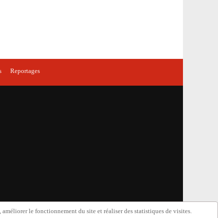
s
Reportages
améliorer le fonctionnement du site et réaliser des statistiques de visites.