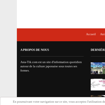
Accueil
An
A PROPOS DE NOUS
DERNIÈR
Asia-Tik.com est un site d'information quotidien
autour de la culture japonaise sous toutes ses
formes.
En poursuivant votre navigation sur ce site, vous acceptez l'utilisation de