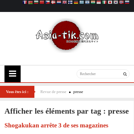
Vous êtes ici :
Revue de presse
presse
Afficher les éléments par tag : presse
Shogakukan arrête 3 de ses magazines