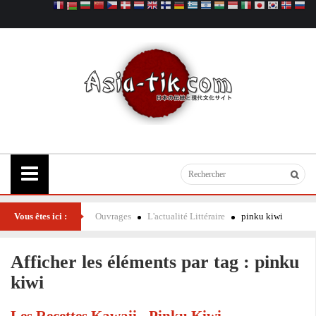
Vous êtes ici :
Ouvrages
L'actualité Littéraire
pinku kiwi
Afficher les éléments par tag : pinku
kiwi
Les Recettes Kawaii - Pinku Kiwi