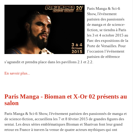
Paris Manga & Sci-fi
Show, l'événement
parisien des passionnés
de manga et de science-
fiction, se tiendra à Paris
les 3 et 4 octobre 2015 au
Parc des expositions de la
Porte de Versailles. Pour
l’occasion l’événement
parisien de référence
s’agrandit et prendra place dans les pavillons 2.1 et 2.2.
En savoir plus...
Paris Manga - Bioman et X-Or 02 présents au
salon
Paris Manga & Sci-fi Show, l'événement parisien des passionnés de manga et
de science-fiction, accueillera les 7 et 8 février 2015 de grandes figures des
sentai. Les deux séries emblématiques Bioman et Sharivan font leur grand
retour en France à travers la venue de quatre acteurs mythiques qui ont