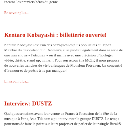
incarné les premiers héros du genre.
En savoir plus...
Kentaro Kobayashi : billetterie ouverte!
Kentarô Kobayashi est l’un des comiques les plus populaires au Japon.
Membre du désopilant duo Rahmen’s, il se produit également dans sa série de
one man shows « Potsunen » où il manie avec une précision d’horloger
vidéo, théâtre, stand up, mime… Pour son retour à la MCJP, il nous propose
de nouvelles tranches de vie burlesques de Monsieur Potsunen. Un concentré
d’humour et de poésie à ne pas manquer !
En savoir plus...
Interview: DUSTZ
Quelques semaines avant leur venue en France à l'occasion de la fête de la
musique à Paris, Asia-Tik.com a pu interviewer le groupe DUSTZ. Le temps
pour nous de faire le point sur leurs projets et de parler de leur single Break&