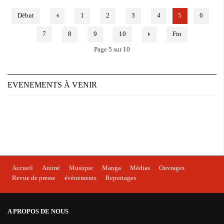
Début
1
2
3
4
5
6
7
8
9
10
Fin
Page 5 sur 10
EVENEMENTS À VENIR
Accueil
Animé
Musique
Manga
Médias
Ouvrages
Revue de presse
évènements
Reportages
A PROPOS DE NOUS