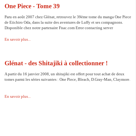
One Piece - Tome 39
Paru en août 2007 chez Glénat, retrouvez le 39ème tome du manga One Piece
de Eiichiro Oda, dans la suite des aventures de Luffy et ses compagnons.
Disponible chez notre partenaire Fnac.com Error contacting server
En savoir plus...
Glénat - des Shitajiki à collectionner !
A partir du 16 janvier 2008, un shitajiki est offert pour tout achat de deux
tomes parmi les séries suivantes : One Piece, Bleach, D.Gray-Man, Claymore.
En savoir plus...