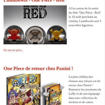
A l'occasion de la sortie
du film "One Pièce - Red"
le 10 août prochain au
cinéma, Lumibowls sort 3
nouvelles figurines.
En savoir plus...
One Piece de retour chez Panini !
La plus célèbre des
chasses aux trésors est de
retour chez Panini !
Retrouve les aventures de
Luffy et de son équipage
dans une collection de
stickers et de cartes.