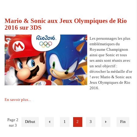
Mario & Sonic aux Jeux Olympiques de Rio
2016 sur 3DS
Les personnages les plus
emblématiques du
Royaume Champignon
ainsi que Sonic et tous
ses amis sont réunis avec
un seul objectif :
décrocher la médaille d'or
! avec Mario & Sonic aux
Jeux Olympiques de Rio
2016.
En savoir plus...
Page 2
Début
1
2
3
Fin
sur 3