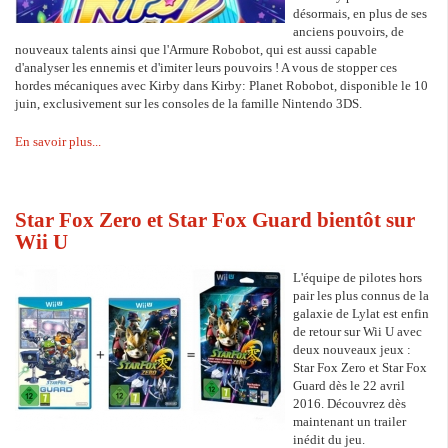
désormais, en plus de ses
anciens pouvoirs, de
nouveaux talents ainsi que l'Armure Robobot, qui est aussi capable
d'analyser les ennemis et d'imiter leurs pouvoirs ! A vous de stopper ces
hordes mécaniques avec Kirby dans Kirby: Planet Robobot, disponible le 10
juin, exclusivement sur les consoles de la famille Nintendo 3DS.
En savoir plus...
Star Fox Zero et Star Fox Guard bientôt sur
Wii U
L'équipe de pilotes hors
pair les plus connus de la
galaxie de Lylat est enfin
de retour sur Wii U avec
deux nouveaux jeux :
Star Fox Zero et Star Fox
Guard dès le 22 avril
2016. Découvrez dès
maintenant un trailer
inédit du jeu.