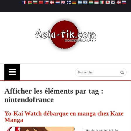
Afficher les éléments par tag :
nintendofrance
Yo-Kai Watch débarque en manga chez Kaze
Manga
Après la série télé, le