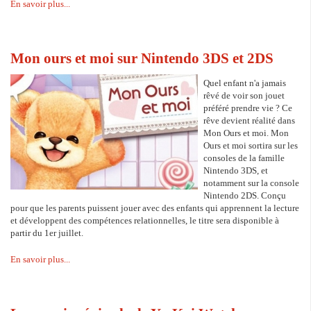
En savoir plus...
Mon ours et moi sur Nintendo 3DS et 2DS
Quel enfant n'a jamais
rêvé de voir son jouet
préféré prendre vie ? Ce
rêve devient réalité dans
Mon Ours et moi. Mon
Ours et moi sortira sur les
consoles de la famille
Nintendo 3DS, et
notamment sur la console
Nintendo 2DS. Conçu
pour que les parents puissent jouer avec des enfants qui apprennent la lecture
et développent des compétences relationnelles, le titre sera disponible à
partir du 1er juillet.
En savoir plus...