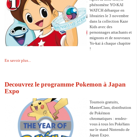
phénomène YO-KAI
WATCH débarque en
librairies le 3 novembre
dans la collection Kaze
Kids avec des
personnages attachants et
mignons et de nouveaux
Yo-kai à chaque chapitre
!
En savoir plus...
Decouvrez le programme Pokemon à Japan
Expo
Tournois gratuits,
MasterClass, distribution
de Pokémon
chromatiques : rendez-
vous à tous les Pokéfans
sur le stand Nintendo de
Japan Expo.