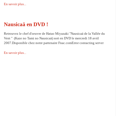
En savoir plus...
Nausicaä en DVD !
Retrouvez le chef d'oeuvre de Hatao Miyazaki "Nausicaä de la Vallée du
Vent " (Kaze no Tami no Nausicaä) sort en DVD le mercredi 18 avril
2007.Disponible chez notre partenaire Fnac.comError contacting server
En savoir plus...