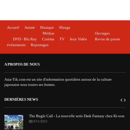
Accueil
Animé
Musique
Manga
Médias
Ouvrages
DVD - Blu Ray
Cinéma
TV
Jeux Vidéo
Revue de presse
évènements
Reportages
A PROPOS DE NOUS
Asia-Tik.com est un site d'information quotidien autour de la culture
japonaise sous toutes ses formes.
DERNIÈRES NEWS
The Bugle Call - La nouvelle serie Dark Fantasy chez Ki-oon
24/11/2023