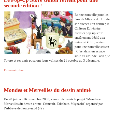
seconde édition !
Bonne nouvelle pour les
fans de Miyazaki : fort de
son succès l’an dernier, le
Château Éphémère,
premier pop-up store
entièrement dédié aux
univers Ghibli, revient
pour une nouvelle saison
! C’est dans un espace
situé au cœur de Paris que
Totoro et ses amis poseront leurs valises du 21 octobre au 3 décembre.
En savoir plus...
Mondes et Merveilles du dessin animé
Du 28 juin au 16 novembre 2008, venez découvrir le projet "Mondes et
Merveilles du dessin animé, Grimault, Takahata, Miyazaki" organisé par
l’Abbaye de Fontevraud (49).