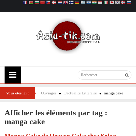
Vous êtes ici :
Ouvrages
L'actualité Littéraire
manga cake
Afficher les éléments par tag :
manga cake
Manga Cake de Heaven Cake chez Solar