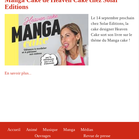
Editions
Le 14 septembre prochain
chez Solar Editions, la
cake designer Heaven
Cake sort son livre sur le
thème du Manga cake !
En savoir plus...
Accueil
Animé
Musique
Manga
Médias
Ouvrages
Revue de presse