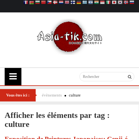
Vous êtes ici :
évènements
culture
Afficher les éléments par tag :
culture
Exposition de Peintures Japonaises: Genji-é -