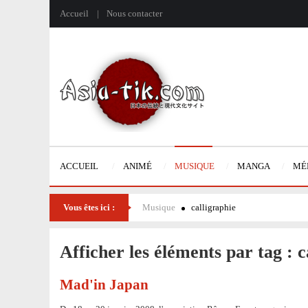
Accueil
Nous contacter
ACCUEIL
ANIMÉ
MUSIQUE
MANGA
MÉ
Vous êtes ici :
Musique
calligraphie
Afficher les éléments par tag : c
Mad'in Japan