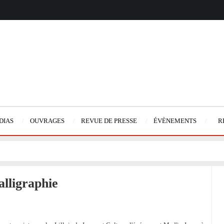
DIAS
OUVRAGES
REVUE DE PRESSE
ÉVÈNEMENTS
R
alligraphie