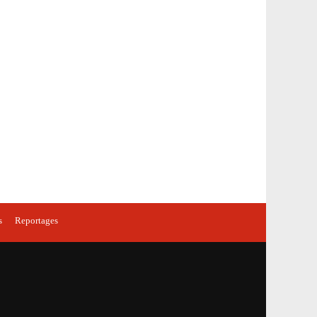
s
Reportages