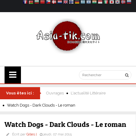
Vous êtes ici :
Ouvrages
L'actualité Littéraire
Watch Dogs - Dark Clouds - Le roman
Watch Dogs - Dark Clouds - Le roman
Écrit par
Gilles.l
jeudi, 07 mai 2015