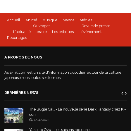
Accueil
Animé
Musique
Manga
Médias
Ouvrages
Revue de presse
L'actualité Littéraire
Les critiques
évènements
Reportages
A PROPOS DE NOUS
Asia-Tik.com est un site d'information quotidien autour de la culture
japonaise sous toutes ses formes.
DERNIÈRES NEWS
The Bugle Call - La nouvelle serie Dark Fantasy chez Ki-
oon
24/11/2023
Yasujiro Ozu - Les saisons radieuses