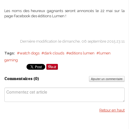
Les noms des heureux gagnants seront annoncés le 22 mai sur la
page Facebook des éditions Lumen !
Dernière modification le dimanche, 06 septembre 2015 23:11
Tags:
watch dogs
dark clouds
editions lumen
lumen
gaming
Commentaires (
0
)
Ajouter un commentaire
Retour en haut