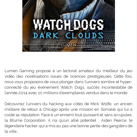
Lumen Gaming propose à un lectorat amateur du meilleur du jeu
vidéo des novélisations issues de licences prestigieuses. Cette fois,
nous vous proposons de vous plonger dans l’univers sombre et hyper-
connecté du jeu événement Watch Dogs, succès incontestable de
l’année 2014 avec 10 millions d’exemplaires vendus dans le monde.
Découvrez l’univers du hacking aux côtés de Mick Wolfe, un ancien
militaire de retour à Chicago après une mission en Somalie qui lui a
coûté sa réputation. Face à un ennemi tout-puissant et sans scrupules,
la Blume Corporation, il n’a qu’un allié potentiel : Aiden Pearce, le
légendaire hacker qui a mis au pas une bonne partie des gangsters de
la ville…