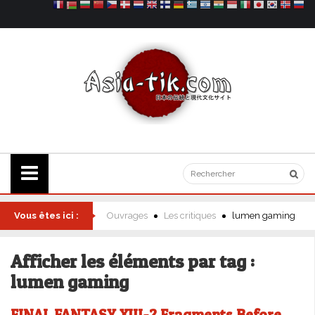
Vous êtes ici :
Ouvrages
Les critiques
lumen gaming
Afficher les éléments par tag :
lumen gaming
FINAL FANTASY XIII-2 Fragments Before