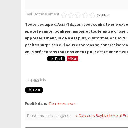
Évaluer cet élément
(0 Votes)
Toute l'équipe d'Asia-Tik.com vous souhaite une exc
apporte santé, bonheur, amour et toute autre chose
apporter autant, si ce n'est plus, d'informations et d
petites surprises qui nous esperons se concretiseron
vous présentons tous nos voeux pour cette année 20
Lu
4453
fois
Publié dans
Dernières news
Plus dans cette catégorie :
« Concours Beyblade Metal Fu