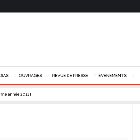
DIAS
OUVRAGES
REVUE DE PRESSE
ÉVÈNEMENTS
nne année 2011 !