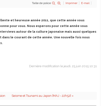
Taille de police
Imprimer
E-mail
ellente et heureuse année 2011, que cette année vous
 bonne pour vous. Nous esperons pour cette année vous
'interviews autour de la culture japonaise mais aussi quelques
t dans le courant de cette année. Une nouvelle fois nous
11.
Dernière modification le jeudi, 25 juin 2015 10:31
sion
Seisme et Tsunami au Japon [MAJ - 22h52] »