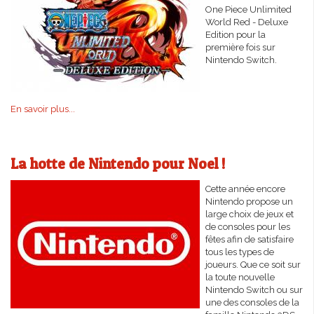
One Piece Unlimited
World Red - Deluxe
Edition pour la
première fois sur
Nintendo Switch.
En savoir plus...
La hotte de Nintendo pour Noel !
Cette année encore
Nintendo propose un
large choix de jeux et
de consoles pour les
fêtes afin de satisfaire
tous les types de
joueurs. Que ce soit sur
la toute nouvelle
Nintendo Switch ou sur
une des consoles de la