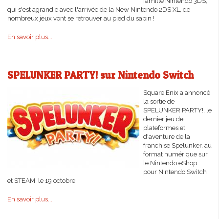
famille Nintendo 3DS,
qui s'est agrandie avec l'arrivée de la New Nintendo 2DS XL, de
nombreux jeux vont se retrouver au pied du sapin !
En savoir plus...
SPELUNKER PARTY! sur Nintendo Switch
Square Enix a annoncé
la sortie de
SPELUNKER PARTY!, le
dernier jeu de
plateformes et
d'aventure de la
franchise Spelunker, au
format numérique sur
le Nintendo eShop
pour Nintendo Switch
et STEAM le 19 octobre
En savoir plus...