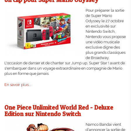
Pour préparer la sortie
de Super Mario
Odyssey le 27 octobre
en exclusivité sur
Nintendo Switch,
Nintendo vous propose
une vidéo musicale
exclusive digne des
plus grands classiques
de Broadway.
L'occasion de danser et de chanter sur Jump up, Super Star ! avant de
s'embarquer dans un voyage extraordinaire en compagnie de Mario
plus en forme que jamais.
En savoir plus...
One Piece Unlimited World Red - Deluxe
Edition sur Nintendo Switch
Namco Bandai vient
d'annoncer la sortie de