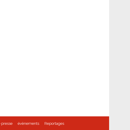
 presse
évènements
Reportages