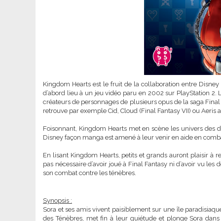
Kingdom Hearts est le fruit de la collaboration entre Disney
d’abord lieu à un jeu vidéo paru en 2002 sur PlayStation 2. 
créateurs de personnages de plusieurs opus de la saga Final 
retrouve par exemple Cid, Cloud (Final Fantasy VII) ou Aeris 
Foisonnant, Kingdom Hearts met en scène les univers des d
Disney façon manga est amené à leur venir en aide en comba
En lisant Kingdom Hearts, petits et grands auront plaisir à re
pas nécessaire d’avoir joué à Final Fantasy ni d’avoir vu les
son combat contre les ténèbres.
Synopsis :
Sora et ses amis vivent paisiblement sur une île paradisiaque
des Ténèbres, met fin à leur quiétude et plonge Sora dans