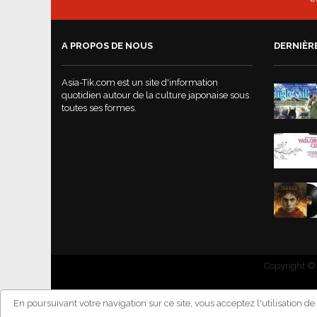
A PROPOS DE NOUS
DERNIÈR
Asia-Tik.com est un site d'information
quotidien autour de la culture japonaise sous
toutes ses formes.
Copyright © 
En poursuivant votre navigation sur ce site, vous acceptez l'utilisation d