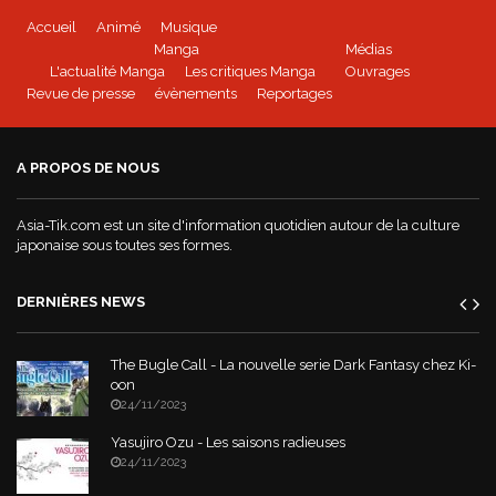
Accueil
Animé
Musique
Manga
Médias
L'actualité Manga
Les critiques Manga
Ouvrages
Revue de presse
évènements
Reportages
A PROPOS DE NOUS
Asia-Tik.com est un site d'information quotidien autour de la culture
japonaise sous toutes ses formes.
DERNIÈRES NEWS
The Bugle Call - La nouvelle serie Dark Fantasy chez Ki-
oon
24/11/2023
Yasujiro Ozu - Les saisons radieuses
24/11/2023