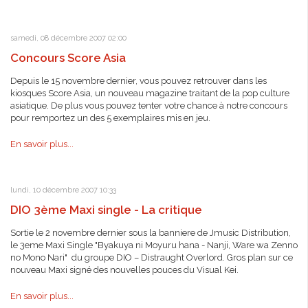
samedi, 08 décembre 2007 02:00
Concours Score Asia
Depuis le 15 novembre dernier, vous pouvez retrouver dans les
kiosques Score Asia, un nouveau magazine traitant de la pop culture
asiatique. De plus vous pouvez tenter votre chance à notre concours
pour remportez un des 5 exemplaires mis en jeu.
En savoir plus...
lundi, 10 décembre 2007 10:33
DIO 3ème Maxi single - La critique
Sortie le 2 novembre dernier sous la banniere de Jmusic Distribution,
le 3eme Maxi Single "Byakuya ni Moyuru hana - Nanji, Ware wa Zenno
no Mono Nari" du groupe DIO – Distraught Overlord. Gros plan sur ce
nouveau Maxi signé des nouvelles pouces du Visual Kei.
En savoir plus...