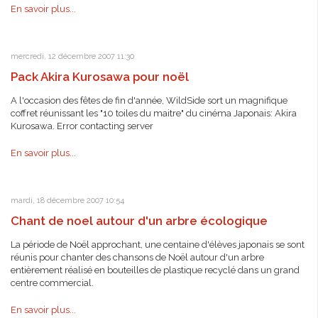
En savoir plus...
mercredi, 12 décembre 2007 11:30
Pack Akira Kurosawa pour noël
A l'occasion des fêtes de fin d'année, WildSide sort un magnifique
coffret réunissant les "10 toiles du maitre" du cinéma Japonais: Akira
Kurosawa. Error contacting server
En savoir plus...
mardi, 18 décembre 2007 10:54
Chant de noel autour d'un arbre écologique
La période de Noël approchant, une centaine d'élèves japonais se sont
réunis pour chanter des chansons de Noël autour d'un arbre
entièrement réalisé en bouteilles de plastique recyclé dans un grand
centre commercial.
En savoir plus...