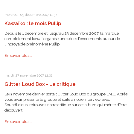
mercredi, 05 décembre 2007 11:57
Kawaïko : le mois Pullip
Depuis le 1 décembre et jusqu'au 23 décembre 2007, la marque
complètement kawaï organise une série d'évènements autour de
l'incroyable phénomène Pullip.
En savoir plus...
mardi, 27 novembre 2007 12:02
Glitter Loud Box - La critique
Le 9 novembre dernier sortait Glitter Loud Box du groupe LM.C. Après
vous avoir présenté le groupe et suite à notre interview avec
Soundlicious, retrouvez notre critique sur cet album qui mérite d’être
découvert.
En savoir plus...