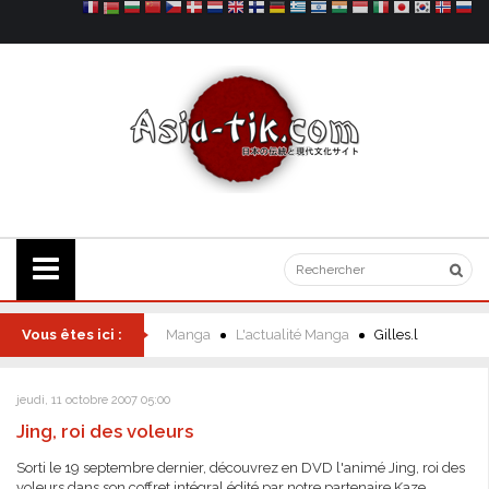
Vous êtes ici :
Manga
L'actualité Manga
Gilles.l
jeudi, 11 octobre 2007 05:00
Jing, roi des voleurs
Sorti le 19 septembre dernier, découvrez en DVD l'animé Jing, roi des
voleurs dans son coffret intégral édité par notre partenaire Kaze.