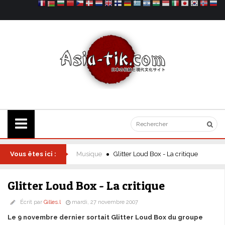
Vous êtes ici :
Musique
Glitter Loud Box - La critique
Glitter Loud Box - La critique
Écrit par
Gilles.l
mardi, 27 novembre 2007
Le 9 novembre dernier sortait Glitter Loud Box du groupe