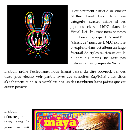
Il est vraiment difficile de classer
Glitter Loud Box
dans une
catégorie exacte, même si les
japonais classe
LM.C
dans le
Visual Kei. Pourtant nous sommes
bien loin du groupe de Visual Kei
"classique" puisque
LM.C
explore
et exploite dans cet album un large
éventail de styles musicaux qui la
plupart du temps ne sont pas
utilisés par les groupes de Visual.
L’album prône l’éclectisme, nous faisant passer du titre pop-rock par des
titres plus électro voir parfois avec des sonorités Rap/RNB : les titres
s’enchainent et ne se ressemblent pas, un des nombreux bons points que cet
album possède.
L’album
démarre par une
intro dans le
genre
"we will