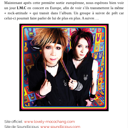
Maintenant après cette première sortie européenne, nous espérons bien voir
un jour
LM.C
en concert en Europe, afin de voir s’ils transmettent la même
« rock-attitude » qui transit dans l’album. Un groupe à suivre de prêt car
celui-ci pourrait faire parler de lui de plus en plus. A suivre….
Site officiel:
www.lovely-mocochang.com
Site de Soundlicious:
www.soundlicious.com