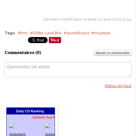
Dernière modification le jeudi, 27 août 2015 15:54
Tags:
lmc
Glitter Loud Box
soundlicious
musique
Commentaires (
0
)
Ajouter un commentaire
Retour en haut
Daily CD Ranking
Updated: Aug.8
2026/09/25
2026/08/05
2026/09/25
2026/08/19