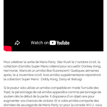
Pour célébrer la sortie de Mario Party: Star Rush le 7 octobre 2016, la
collection d'amiibo Super Mario s'étend pour accueillir Donkey Kong,
Harmonie, Wario et un amiibo Boo fluorescent ! Quelques semaines
après, le 4 novembre 2016, trois amiibo supplémentaires rejoindront
la collection Super Mario : Diddy Kong, Daisy et Waluigi.
Si le joueur solo utilise un amiibo compatible en mode Tumulte des
Toad, le personnage de cet amiibo apparaîtra comme personnage de
soutien dès le début de la partie. Il disposera d'un objet rare pour
augmenter vos chances de victoire. Et si votre amiibo comporte des
données de sauvegarde de Mario Party 10 pour la console Wii U, vous