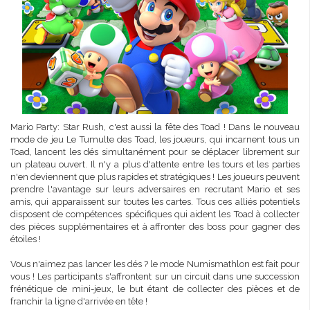
Mario Party: Star Rush, c'est aussi la fête des Toad ! Dans le nouveau
mode de jeu Le Tumulte des Toad, les joueurs, qui incarnent tous un
Toad, lancent les dés simultanément pour se déplacer librement sur
un plateau ouvert. Il n'y a plus d'attente entre les tours et les parties
n'en deviennent que plus rapides et stratégiques ! Les joueurs peuvent
prendre l'avantage sur leurs adversaires en recrutant Mario et ses
amis, qui apparaissent sur toutes les cartes. Tous ces alliés potentiels
disposent de compétences spécifiques qui aident les Toad à collecter
des pièces supplémentaires et à affronter des boss pour gagner des
étoiles !
Vous n'aimez pas lancer les dés ? le mode Numismathlon est fait pour
vous ! Les participants s'affrontent sur un circuit dans une succession
frénétique de mini-jeux, le but étant de collecter des pièces et de
franchir la ligne d'arrivée en tête !