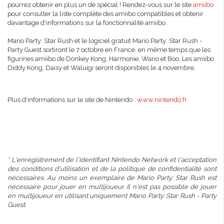
pourrez obtenir en plus un dé spécial ! Rendez-vous sur le site
amiibo
pour consulter la liste complète des amiibo compatibles et obtenir
davantage d'informations sur la fonctionnalité amiibo.
Mario Party: Star Rush et le logiciel gratuit Mario Party: Star Rush -
Party Guest sortiront le 7 octobre en France, en même temps que les
figurines amiibo de Donkey Kong, Harmonie, Wario et Boo. Les amiibo
Diddy Kong, Daisy et Waluigi seront disponibles le 4 novembre.
Plus d'informations sur le site de Nintendo :
www.nintendo.fr
* L'enregistrement de l'identifiant Nintendo Network et l'acceptation
des conditions d'utilisation et de la politique de confidentialité sont
nécessaires. Au moins un exemplaire de Mario Party: Star Rush est
nécessaire pour jouer en multijoueur. Il n'est pas possible de jouer
en multijoueur en utilisant uniquement Mario Party: Star Rush - Party
Guest.