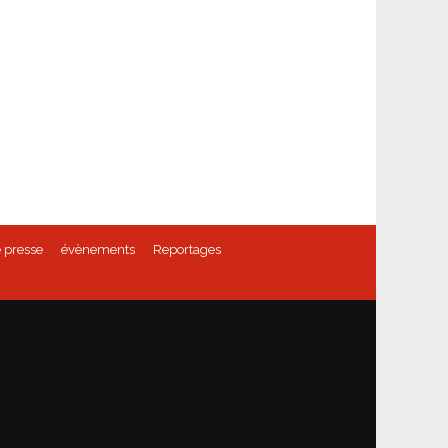
 presse
évènements
Reportages