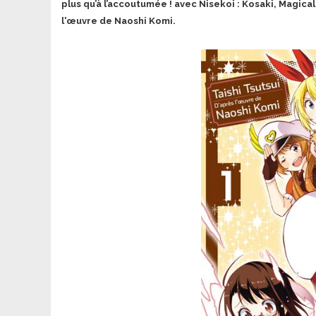
plus qu’à l’accoutumée ! avec Nisekoi : Kosaki, Magical
l'œuvre de Naoshi Komi.