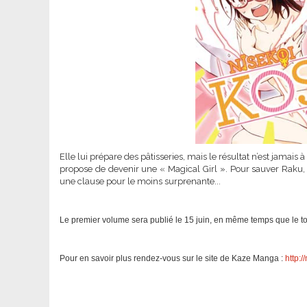
Elle lui prépare des pâtisseries, mais le résultat n’est jamais 
propose de devenir une « Magical Girl ». Pour sauver Raku, q
une clause pour le moins surprenante...
Le premier volume sera publié le 15 juin, en même temps que le 
Pour en savoir plus rendez-vous sur le site de Kaze Manga :
http:/