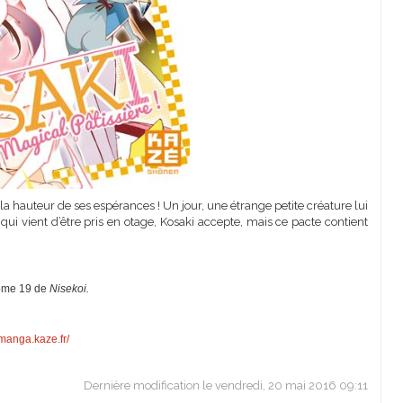
à la hauteur de ses espérances ! Un jour, une étrange petite créature lui
ui vient d’être pris en otage, Kosaki accepte, mais ce pacte contient
tome 19 de
Nisekoi.
/manga.kaze.fr/
Dernière modification le vendredi, 20 mai 2016 09:11