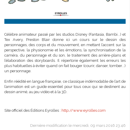
Célèbre animateur passé par les studios Disney (Fantasia, Bambi...) et
Tex Avery, Preston Blair donne ici un cours sur le dessin des
personnages, des corps et du mouvement, en mettant l’accent sur la
perspective, la physionomie et les émotions, la synchronisation de la
caméra, du personnage et du son, le traitement des arrière-plans et
l’élaboration des storyboards. Il répertorie également les erreurs les
plus habituelles à éviter quand on fait bouger (courir, danser, tomber...)
un personnage.
Enfin réédité en langue française, ce classique indémodable de l’art de
l’animation est un guide essentiel pour tous ceux qui se destinent au
dessin animé, au jeu vidéo et à la 3D.
Site officiel des Éditions Eyrolles :
http://www.eyrolles.com
Dernière modification le mercredi, 09 mars 2016 23:46