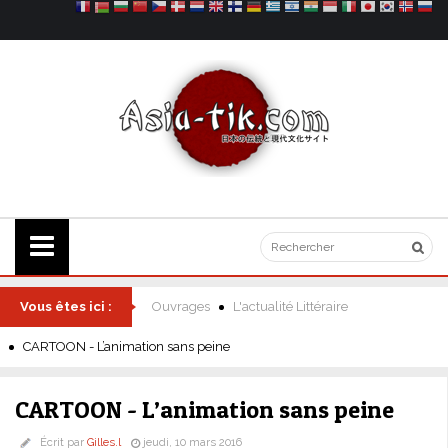
Vous êtes ici :
Ouvrages
L'actualité Littéraire
CARTOON - L’animation sans peine
CARTOON - L’animation sans peine
Écrit par
Gilles.l
jeudi, 10 mars 2016