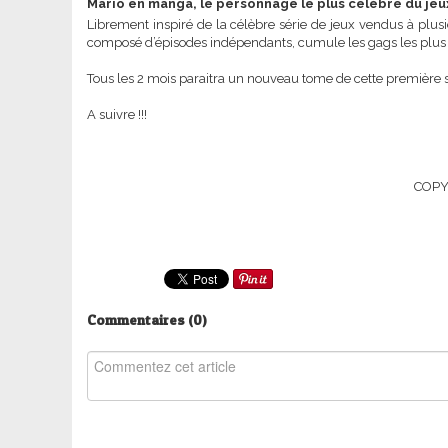
Mario en manga, le personnage le plus célèbre du je
Librement inspiré de la célèbre série de jeux vendus à plusi
composé d’épisodes indépendants, cumule les gags les plus 
Tous les 2 mois paraitra un nouveau tome de cette première 
A suivre !!!
COPY
Commentaires (
0
)