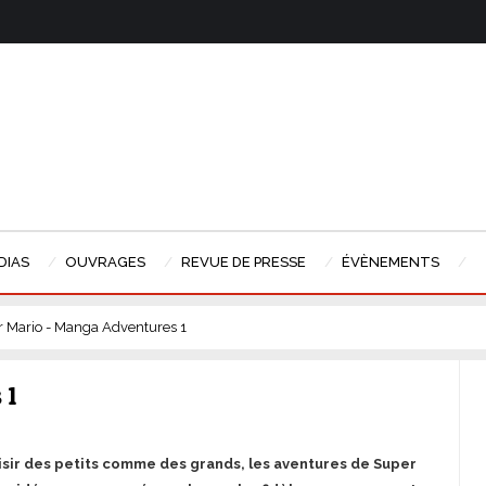
DIAS
OUVRAGES
REVUE DE PRESSE
ÉVÈNEMENTS
 Mario - Manga Adventures 1
 1
aisir des petits comme des grands, les aventures de Super