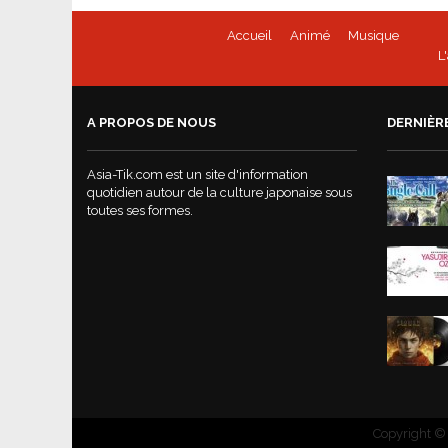
Accueil
Animé
Musique
L
A PROPOS DE NOUS
DERNIÈR
Asia-Tik.com est un site d'information
quotidien autour de la culture japonaise sous
toutes ses formes.
Copyright © 