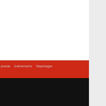
 presse
évènements
Reportages