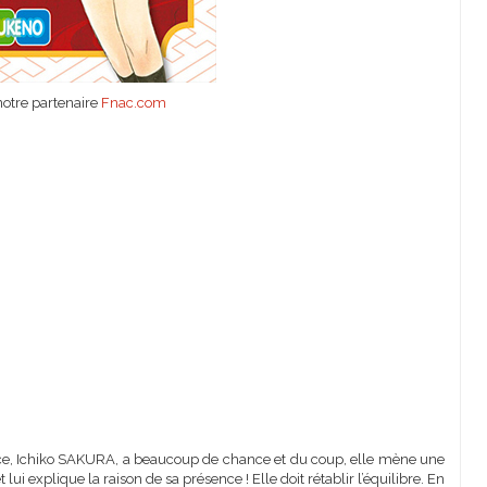
notre partenaire
Fnac.com
ance, Ichiko SAKURA, a beaucoup de chance et du coup, elle mène une
t lui explique la raison de sa présence ! Elle doit rétablir l’équilibre. En