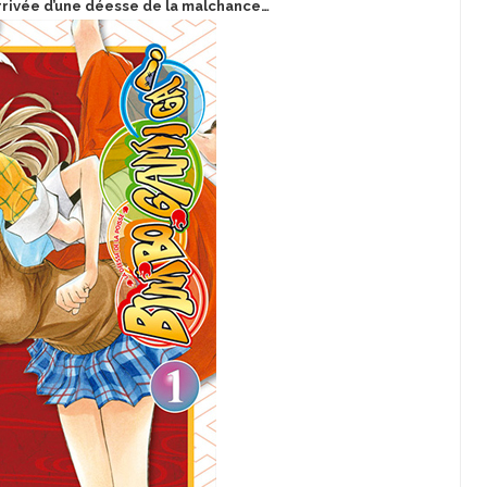
arrivée d’une déesse de la malchance…