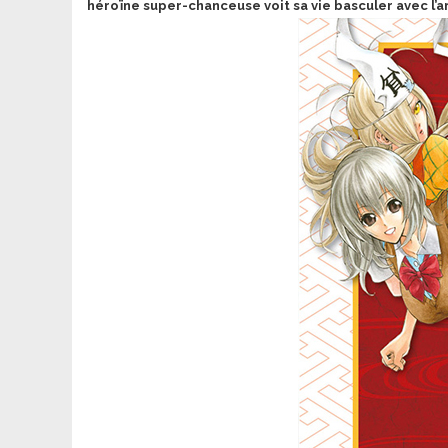
héroïne super-chanceuse voit sa vie basculer avec l’