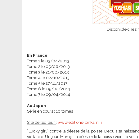
Disponible chez 
En France :
Tome 1 le 03/04/2013
Tome 2 le 05/06/2013
Tome 3 le 21/08/2013
Tome 4 le 02/10/2013
Tome 5 le 27/11/2013
Tome 6 le 05/02/2014
Tome 7 le 09/04/2014
Au Japon
Série en cours : 16 tomes
Site de l’éditeur
:
www.editions-tonkam.fr
“Lucky girl“ contre la déesse de la poisse. Depuis sa naiss
vie facile. Un jour, Momiji, la déesse de la poisse vient la voir e