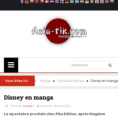
Vous êtes ici :
Manga
L'actualité Manga
Disney en manga
Disney en manga
Écrit par
Aurelie.l
mercredi, 28 août 2013
Le 09 octobre prochain chez Pika Edition, après Kingdom