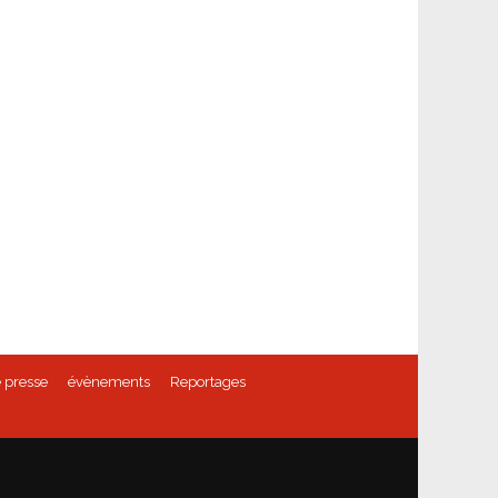
 presse
évènements
Reportages