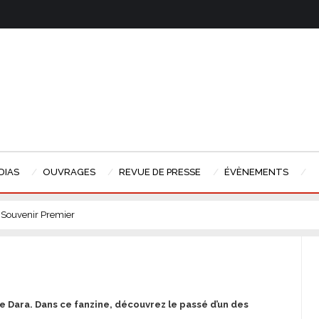
DIAS
OUVRAGES
REVUE DE PRESSE
ÉVÈNEMENTS
- Souvenir Premier
e Dara. Dans ce fanzine, découvrez le passé d’un des