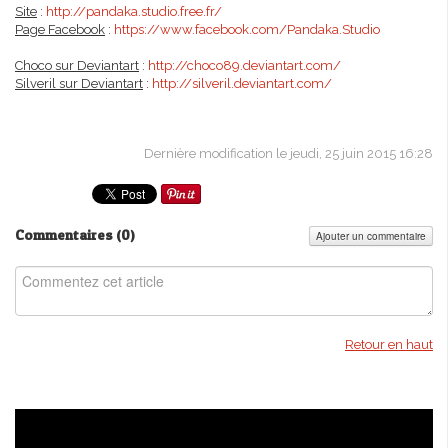
Site
:
http://pandaka.studio.free.fr/
Page Facebook
:
https://www.facebook.com/Pandaka.Studio
Choco sur Deviantart
:
http://choco89.deviantart.com/
Silveril sur Deviantart
:
http://silveril.deviantart.com/
Dernière modification le jeudi, 25 juin 2015 16:28
Commentaires (
0
)
Ajouter un commentaire
Retour en haut