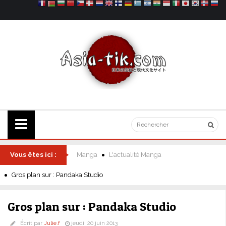
Vous êtes ici :
Manga
L'actualité Manga
Gros plan sur : Pandaka Studio
Gros plan sur : Pandaka Studio
Écrit par
Julie.f
jeudi, 20 juin 2013