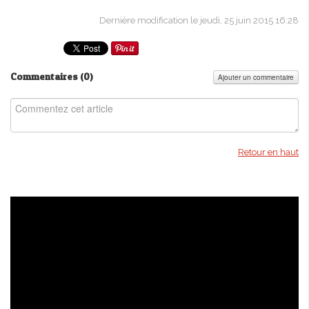
Dernière modification le jeudi, 25 juin 2015 16:28
Commentaires (
0
)
Ajouter un commentaire
Retour en haut